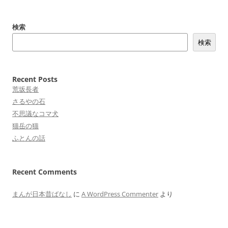
検索
検索
Recent Posts
荒坂長者
さるやの石
不思議なコマ犬
猫岳の猫
ふとんの話
Recent Comments
まんが日本昔ばなし
に
A WordPress Commenter
より