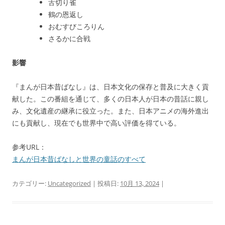
舌切り雀
鶴の恩返し
おむすびころりん
さるかに合戦
影響
『まんが日本昔ばなし』は、日本文化の保存と普及に大きく貢
献した。この番組を通じて、多くの日本人が日本の昔話に親し
み、文化遺産の継承に役立った。また、日本アニメの海外進出
にも貢献し、現在でも世界中で高い評価を得ている。
参考URL：
まんが日本昔ばなしと世界の童話のすべて
カテゴリー:
Uncategorized
| 投稿日:
10月 13, 2024
|