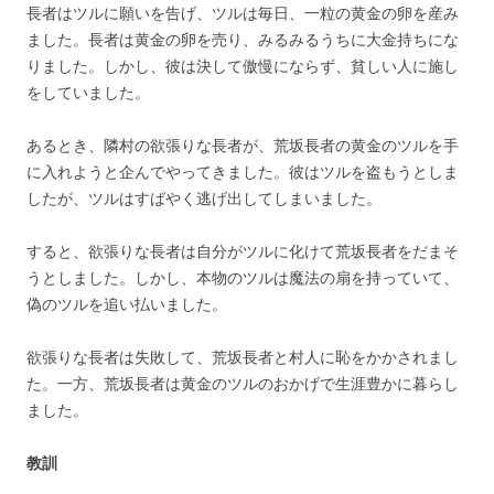
長者はツルに願いを告げ、ツルは毎日、一粒の黄金の卵を産み
ました。長者は黄金の卵を売り、みるみるうちに大金持ちにな
りました。しかし、彼は決して傲慢にならず、貧しい人に施し
をしていました。
あるとき、隣村の欲張りな長者が、荒坂長者の黄金のツルを手
に入れようと企んでやってきました。彼はツルを盗もうとしま
したが、ツルはすばやく逃げ出してしまいました。
すると、欲張りな長者は自分がツルに化けて荒坂長者をだまそ
うとしました。しかし、本物のツルは魔法の扇を持っていて、
偽のツルを追い払いました。
欲張りな長者は失敗して、荒坂長者と村人に恥をかかされまし
た。一方、荒坂長者は黄金のツルのおかげで生涯豊かに暮らし
ました。
教訓