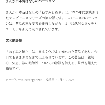
まんが日本昔ばなしのバージョン
まんが日本昔ばなしの「ねずみと爺さ」は、1975年に放映され
たテレビアニメシリーズの第12話です。このアニメのバージョ
ンは、昔話の主な要素を維持しながら、より現代的なタッチと
ユーモアを加えて制作されています。
文化的影響
「ねずみと爺さ」は、日本文化でよく知られた昔話であり、今
日でもさまざまな形で伝えられています。この昔話は、親切
心、知恵、欲の危険性についての教訓を伝える、世代を超えた
物語です。
カテゴリー:
Uncategorized
| 投稿日:
10月 13, 2024
|