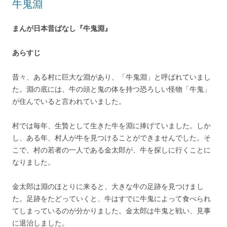
牛鬼淵
まんが日本昔ばなし『牛鬼淵』
あらすじ
昔々、ある村に巨大な淵があり、「牛鬼淵」と呼ばれていまし
た。淵の底には、牛の頭と鬼の体を持つ恐ろしい怪物「牛鬼」
が住んでいると言われていました。
村では毎年、生贄として生きた牛を淵に捧げていました。しか
し、ある年、村人が牛を見つけることができませんでした。そ
こで、村の若者の一人である金太郎が、牛を探しに行くことに
なりました。
金太郎は淵のほとりに来ると、大きな牛の足跡を見つけまし
た。足跡をたどっていくと、牛はすでに牛鬼によって食べられ
てしまっているのが分かりました。金太郎は牛鬼と戦い、見事
に退治しました。