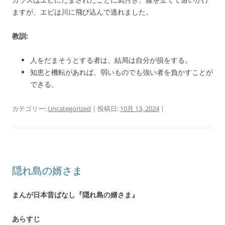
ますが、エビは川に飛び込んで逃れました。
教訓:
人をだまそうとする者は、結局は自分が損をする。
知恵と機転があれば、弱いものでも強い者を負かすことが
できる。
カテゴリー:
Uncategorized
| 投稿日:
10月 13, 2024
|
隠れ島の婿さま
まんが日本昔ばなし『隠れ島の婿さま』
あらすじ