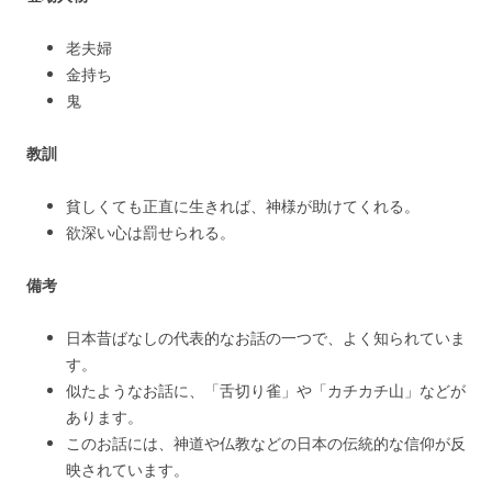
老夫婦
金持ち
鬼
教訓
貧しくても正直に生きれば、神様が助けてくれる。
欲深い心は罰せられる。
備考
日本昔ばなしの代表的なお話の一つで、よく知られていま
す。
似たようなお話に、「舌切り雀」や「カチカチ山」などが
あります。
このお話には、神道や仏教などの日本の伝統的な信仰が反
映されています。