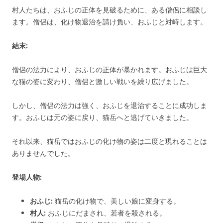
村人たちは、おふじの正体を見破るために、ある僧侶に相談し
ます。僧侶は、化け物退治を請け負い、おふじと対峙します。
結末:
僧侶の法力により、おふじの正体が暴かれます。おふじは巨大
な猫の姿に変わり、僧侶と激しい戦いを繰り広げました。
しかし、僧侶の法力は強く、おふじを退治することに成功しま
す。おふじは元の姿に戻り、猫岳へと逃げていきました。
それ以来、猫岳ではおふじの化け物の姿は二度と現れることは
ありませんでした。
登場人物:
おふじ:
猫岳の化け物で、美しい娘に変身する。
村人:
おふじにだまされ、若者を殺される。