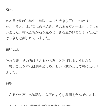
石化
さる屋は逃げる途中、道端にあった大きな石にぶつかりまし
た。すると、体が石にめり込み、そのまま石と一体化してしま
いました。村人たちが石を見ると、さる屋の顔とひょうたんが
はっきりと刻まれていました。
言い伝え
それ以来、その石は「さるやの石」と呼ばれるようになり、
「悪いことをすれば罰を受ける」という戒めとして村に伝わり
ました。
解釈
「さるやの石」の物語は、以下のような教訓を含んでいます。
悪い行いは最終的に自分の身を滅ぼす。