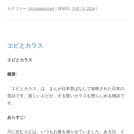
カテゴリー:
Uncategorized
| 投稿日:
10月 13, 2024
|
エビとカラス
エビとカラス
概要:
「エビとカラス」は、まんが日本昔ばなしで放映された日本の
昔話です。貧しいエビが、ずる賢いカラスを懲らしめる物語で
す。
あらすじ:
川に住むエビは、いつもお腹を減らせていました。ある日、エ