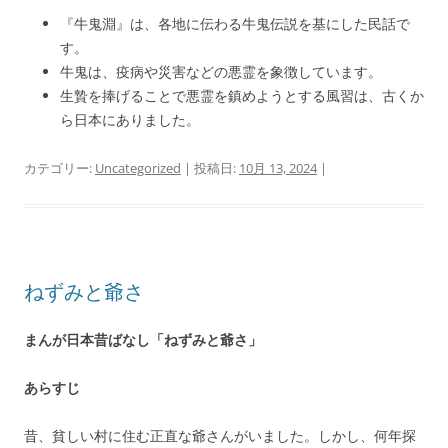
『牛鬼淵』は、各地に伝わる牛鬼伝説を基にした民話で
す。
牛鬼は、疫病や災害などの悪霊を象徴しています。
生贄を捧げることで悪霊を鎮めようとする風習は、古くか
ら日本にありました。
カテゴリー:
Uncategorized
| 投稿日:
10月 13, 2024
|
ねずみと爺さ
まんが日本昔ばなし「ねずみと爺さ」
あらすじ
昔、貧しい村に住む正直な爺さんがいました。しかし、何年探