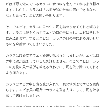
ビは河原で遊んでいるカラスに食べ物を恵んでくれるよう頼み
ます。しかし、カラスは「お前が私のために何かできるなら
な」と言って、エビの願いを断ります。
そこでエビは、カラスに口の中に泥を詰めさせてくれと頼みま
す。カラスは泥をくわえてエビの口の中に入れ、エビはそれを
飲み込みます。するとエビは、カラスの口の中にあるおいしい
ものを全部食べてしまいました。
カラスは腹を立ててエビを追い払おうとしましたが、エビは口
の中に泥が詰まっているため話せません。そこでエビは、カラ
スの好物の貝の場所を教える代わりに、泥を取り除いてくれる
よう頼みます。
カラスはエビの申し出を受け入れて、貝の場所までエビを案内
します。エビは貝の場所でカラスを置き去りにして、泥を吐き
出して逃げ出しました。
カラスはエビにだまされたことに気付き、腹を立てて追いかけ