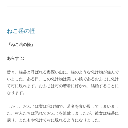
ねこ岳の怪
『ねこ岳の怪』
あらすじ:
昔々、猫岳と呼ばれる奥深い山に、猫のような化け物が住んで
いました。ある日、この化け物は美しい娘であるおふじに化け
て村に現れます。おふじは村の若者に好かれ、結婚することに
なります。
しかし、おふじは実は化け物で、若者を食い殺してしまいまし
た。村人たちは恐れておふじを追放しましたが、彼女は猫岳に
戻り、またもや化けて村に現れるようになりました。