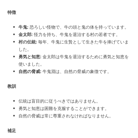
特徴
牛鬼:
恐ろしい怪物で、牛の頭と鬼の体を持っています。
金太郎:
怪力を持ち、牛鬼を退治する村の若者です。
村の伝統:
毎年、牛鬼に生贄として生きた牛を捧げていま
した。
勇気と知恵:
金太郎は牛鬼を退治するために勇気と知恵を
使いました。
自然の脅威:
牛鬼淵は、自然の脅威の象徴です。
教訓
伝統は盲目的に従うべきではありません。
勇気と知恵は困難を克服することができます。
自然の脅威は常に尊重されなければなりません。
補足