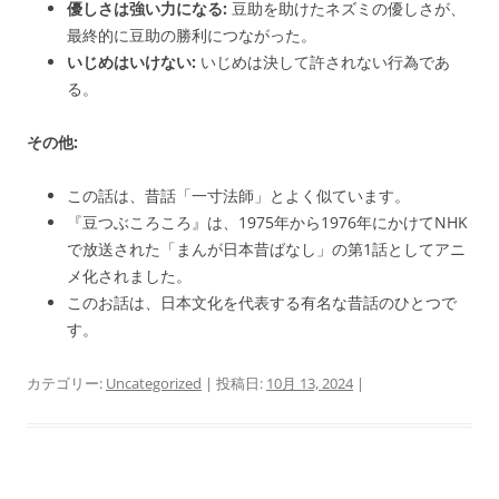
優しさは強い力になる:
豆助を助けたネズミの優しさが、
最終的に豆助の勝利につながった。
いじめはいけない:
いじめは決して許されない行為であ
る。
その他:
この話は、昔話「一寸法師」とよく似ています。
『豆つぶころころ』は、1975年から1976年にかけてNHK
で放送された「まんが日本昔ばなし」の第1話としてアニ
メ化されました。
このお話は、日本文化を代表する有名な昔話のひとつで
す。
カテゴリー:
Uncategorized
| 投稿日:
10月 13, 2024
|